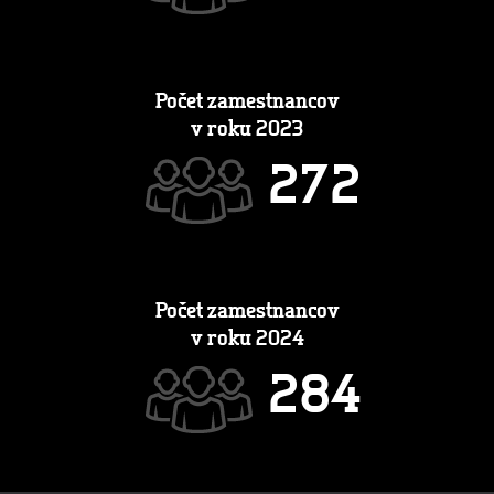
Počet zamestnancov
v roku 2023
2
7
2
Počet zamestnancov
v roku 2024
2
8
4