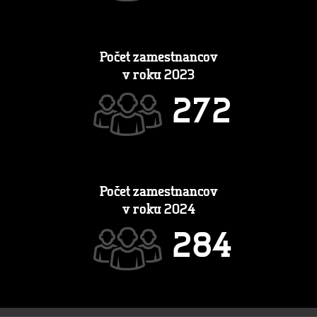
Počet zamestnancov
v roku 2023
2
7
2
Počet zamestnancov
v roku 2024
2
8
4