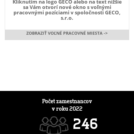
Kliknutím na logo GECO alebo na text nižšie
sa Vám otvorí nové okno s voľnými
pracovnými pozíciami v spoločnosti GECO,
s.r.o.
ZOBRAZIŤ VOĽNÉ PRACOVNÉ MIESTA ->
Počet zamestnancov
v roku 2022
2
4
6