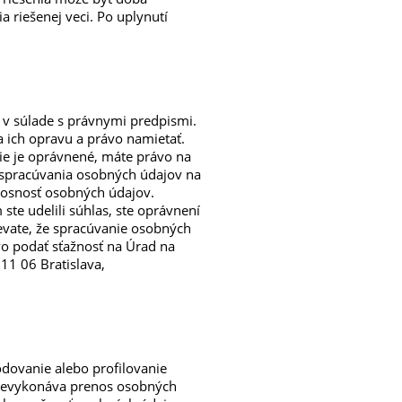
riešenej veci. Po uplynutí
 v súlade s právnymi predpismi.
 ich opravu a právo namietať.
nie je oprávnené, máte právo na
 spracúvania osobných údajov na
nosnosť osobných údajov.
ste udelili súhlas, ste oprávnení
evate, že spracúvanie osobných
o podať sťažnosť na Úrad na
11 06 Bratislava,
ovanie alebo profilovanie
nevykonáva prenos osobných